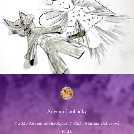
Adventní pohádky
© 2025 AdventniPohadky.cz © PhDr. Martina Dobešová,
Ph.D.