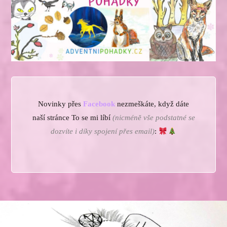
Novinky přes
Facebook
nezmeškáte, když dáte
naší stránce To se mi líbí
(nicméně vše podstatné se
dozvíte i díky spojení přes email)
: