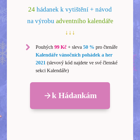
24
hádanek k vytištění + návod
na výrobu
adventního kalendáře
↓↓↓
Pouhých
99 Kč
+ sleva
50 %
pro čtenáře
Kalendáře vánočních pohádek a her
2021
(slevový kód najdete ve své členské
sekci Kalendáře)
k Hádankám