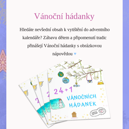
Vánoční hádanky
Hledáte nevšední obsah k vytištění do adventního
kalendáře? Zábavu dětem a připomenutí tradic
přinášejí Vánoční hádanky s obrázkovou
nápovědou
♥