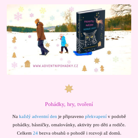
Pohádky, hry, tvoření
Na
každý adventní den
je připraveno
překvapení
v podobě
pohádky, básničky, omalovánky, aktivity pro děti a rodiče.
Celkem
24
bezva obsahů o pohodě i rozvoji až domů.