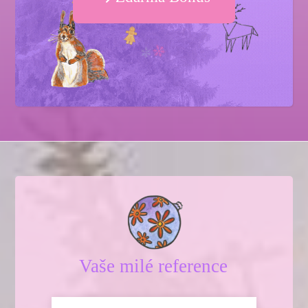
Vaše milé reference