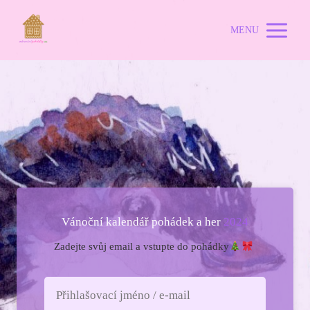
MENU
Vánoční kalendář pohádek a her
2024
Zadejte svůj email a vstupte do pohádky